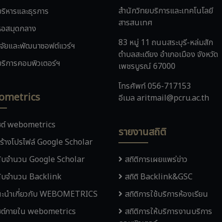
สำนักวิทยบริการและเทคโนโลยี
ริหารและธุรการ
สารสนเทศ
อสมุดกลาง
83 หมู่ 11 ถนนสระบุรี-หล่มสัก
ิจัยและพัฒนาซอฟต์แวร์ฯ
ตำบลสะเดียง อำเภอเมือง จังหวัด
ริการคอมพิวเตอร์ฯ
เพชรบูรณ์ 67000
โทรศัพท์ 056-717153
ometrics
อีเมล aritmail@pcru.ac.th
ไซต์ webometrics
รายงานสถิติ
ร้างโปรไฟล์ Google Scholar
ับจำนวน Google Scholar
สถิติการเผยแพร่ข่าว
ับจำนวน Backlink
สถิติ Backlink&GSC
ะนำเกี่ยวกับ WEBOMETRICS
สถิติการใช้บริการห้องเรียน
ไซต์ภายใน webometrics
สถิติการให้บริการงานบริการ