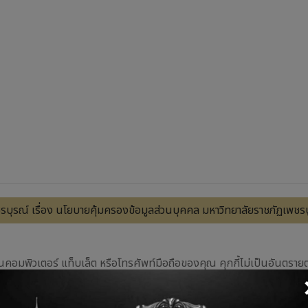
บุรณ์ เรื่อง นโยบายคุ้มครองข้อมูลส่วนบุคคล มหาวิทยาลัยราชภัฏเพช
ไว้ในคอมพิวเตอร์ แท็บเล็ต หรือโทรศัพท์มือถือของคุณ คุกกี้ไม่เป็นอั
รจัน' แต่อย่างใด เมื่อคุณเข้าชมเว็บไซต์ คุกกี้จะอนุญาตให้เว็บไซต์ 'จดจำ' ค
ณ์การใช้งานออนไลน์ที่ดียิ่งขึ้นกว่าเดิมมาก