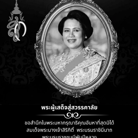
วกับคุกกี้ของฉัน จะเกิดอะไรขึ้น
ยนเบราว์เซอร์ของคุณเพื่อให้แจ้งเตือนเมื่อมีการส่งคุกกี้ให้คุณ หรือคุณส
คราะห์เว็บที่บริการโดย Google Inc. (Google) โดยใช้คุกกี้ในการช่วยวิเคร
นเว็บไซต์นี้ รหัสผู้ใช้ทำหน้าที่เป็นเหมือนนามแฝงของคุณใน Google Anal
ิดตามกิจกรรมของคุณในรูปแบบที่ไม่ระบุชื่อในอุปกรณ์ที่หลากหลาย (แท็บ
ไซต์ของคุณ (รวมถึงที่อยู่ IP ของคุณ) จะได้รับการส่งผ่านไปจัดเก็บไว้โดย
งานเว็บไซต์ของคุณ รวบรวมรายงานเกี่ยวกับกิจกรรมในเว็บไซต์สำหรับเรา และ
่านข้อมูลนี้ไปยังบุคคลที่สามในกรณีที่กฎหมายกำหนดให้ดำเนินการดังกล
 กับข้อมูลอื่นใดที่ Google มีอยู่