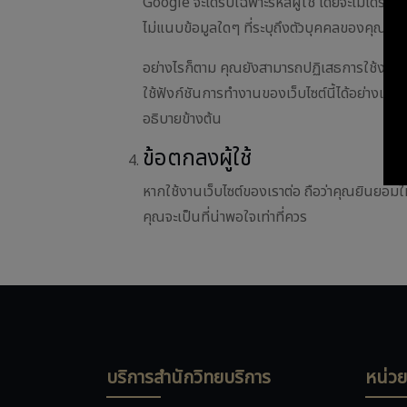
Google จะได้รับเฉพาะรหัสผู้ใช้ โดยจะไม่ได้รับข
ไม่แนบข้อมูลใดๆ ที่ระบุถึงตัวบุคคลของคุณกับโปร
อย่างไรก็ตาม คุณยังสามารถปฏิเสธการใช้งานคุ
ใช้ฟังก์ชันการทำงานของเว็บไซต์นี้ได้อย่างเต็
อธิบายข้างต้น
ข้อตกลงผู้ใช้
หากใช้งานเว็บไซต์ของเราต่อ ถือว่าคุณยินยอมให
คุณจะเป็นที่น่าพอใจเท่าที่ควร
บริการสำนักวิทยบริการ
หน่ว