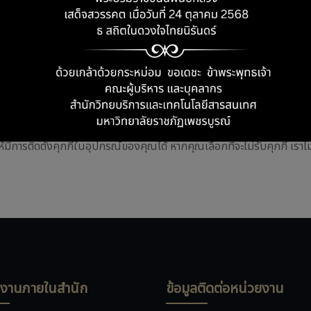
้อมูลที่มีอยู่ในโปรไฟล์หรือข้อมูลส่วนบุคคลอื่นๆ ของคุณตามที่กล่าวถึงข้า
ไฟล์ที่เชื่อมต่อกับรหัสผู้ใช้
กกี้ได้ด้วยการเลือกการตั้งค่าที่เหมาะสมบนเบราว์เซอร์ของคุณได้ด้วย โ
มรูปแบบ เมื่อใช้งานเว็บไซต์นี้ ถือว่าคุณยินยอมให้ Google ประมวลผลข้อ
้มีการติดตั้งคุกกี้ในอุปกรณ์ของคุณได้ หากคุณเลือกที่จะไม่รับคุกกี้ เ
ยงานภายในสำนัก
ข้อมูลติดต่อหน่วยงาน