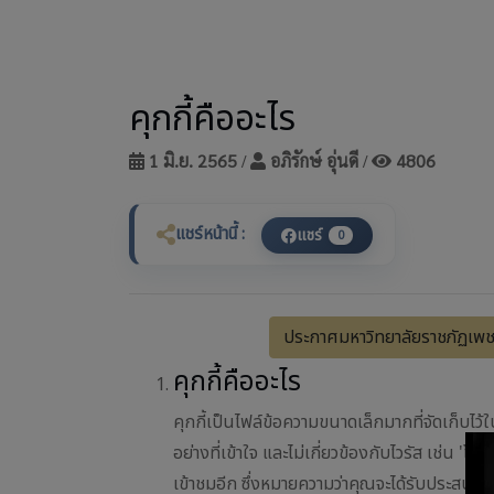
คุกกี้คืออะไร
1 มิ.ย. 2565
อภิรักษ์ อุ่นดี
4806
/
/
แชร์หน้านี้ :
แชร์
0
ประกาศมหาวิทยาลัยราชภัฏเพชร
คุกกี้คืออะไร
คุกกี้เป็นไฟล์ข้อความขนาดเล็กมากที่จัดเก็บ
อย่างที่เข้าใจ และไม่เกี่ยวข้องกับไวรัส เช่น 'โท
เข้าชมอีก ซึ่งหมายความว่าคุณจะได้รับประสบการ