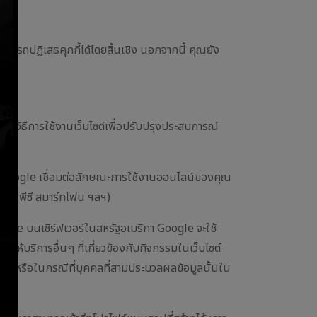
ามารถปฏิเสธคุกกี้ได้โดยสิ้นเชิง นอกจากนี้ คุณยัง
าะห์วิธีการใช้งานเว็บไซต์เพื่อปรับปรุงประสบการณ์
ytics Google เชื่อมต่อลักษณะการใช้งานออนไลน์ของคุณ
เล็ต พีซี สมาร์ทโฟน ฯลฯ)
 Google บนเซิร์ฟเวอร์ในสหรัฐอเมริกา Google จะใช้
ให้บริการอื่นๆ ที่เกี่ยวข้องกับกิจกรรมในเว็บไซต์
่าว หรือในกรณีที่บุคคลที่สามประมวลผลข้อมูลนั้นใน