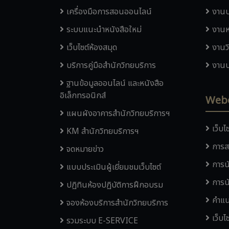
เครื่องมือการสอนออนไลน์
งานบ
ระบบแนะนำหนังสือใหม่
งานห
เว็บไซต์ห้องสมุด
งานว
บริการคู่มือสำนักวิทยบริการ
งานบ
ฐานข้อมูลออนไลน์ และหนังสือ
อิเล็กทรอนิกส์
Web
แผนผังอาคารสำนักวิทยบริการฯ
เว็บ
KM สำนักวิทยบริการฯ
การส
จดหมายข่าว
การน
แบบประเมินผู้เยี่ยมชมเว็บไซต์
การน
ปฏิทินห้องปฏิบัติการฝึกอบรม
คำแน
จองห้องบริการสำนักวิทยบริการ
เว็บ
รวมระบบ E-SERVICE