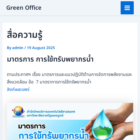
Skip
Mai
Green Office
to
Men
content
สื่อความรู้
By
admin
/
19 August 2025
มาตรการ การใช้ทรับพยากรน้ำ
ตามประกาศฯ เรื่อง มาตรการและแนวปฏิบัติด้านการจัดการพลังงานและ
สิ่งแวดล้อม ข้อ 7 มาตราการการใช้ทรัพยากรน้ำ
ลิงค์เผยแพร่