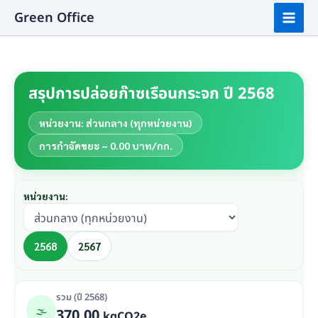
Skip
Mai
Green Office
to
Men
content
สรุปการปล่อยก๊าซเรือนกระจก ปี 2568
หน่วยงาน: ส่วนกลาง (ทุกหน่วยงาน)
การกำจัดขยะ ~ 0.00 บาท/กก.
หน่วยงาน:
2568
2567
รวม (ปี 2568)
🌫️
370.00
kgCO2e