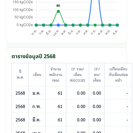
ตารางข้อมูลปี 2568
จำนวน
CF รวม/
CF/
เปรียบเทียบ
ปี
เดือน
พนักงาน
เดือน
คน/
กับเดือนก่อน
พ.ศ.
(คน)
(KGCO2E)
เดือน
หน้า
2568
ม.ค.
61
0.00
0.00
-
2568
ก.พ.
61
0.00
0.00
-
2568
มี.ค.
61
0.00
0.00
-
2568
เม.ย.
61
0.00
0.00
-