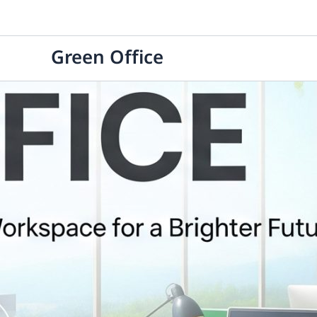
Skip
to
content
Green Office