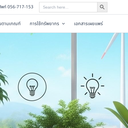
Search Button
Search
ศัพท์ 056-717-153
for:
านตามเกณฑ์
การใช้ทรัพยากร
เอกสารเผยแพร่