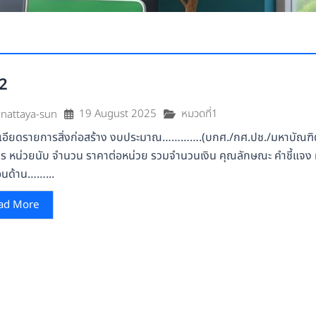
2
19 August 2025
หมวดที่1
nattaya-sun
เอียดรายการสิ่งก่อสร้าง งบประมาณ………….(บกศ./กศ.ปช./มหาบัณฑิต
ร หน่วยนับ จำนวน ราคาต่อหน่วย รวมจำนวนเงิน คุณลักษณะ คำชี้แจง ผ
นด้าน……...
ad More