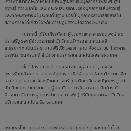
การพัฒนาทักษะภาษาจีนขั้นพื้นฐานสำหรับบุคลากร เพื่อเพิ่มพูน
ความรู้ ความเข้าใจ และยกระดับสมรรถนะของบุคลากรให้มีความรู้
และทักษะภาษาจีนในระดับพื้นฐาน ช่วยให้บุคลากรสามารสื่อสารใน
สถานการณ์ที่เกี่ยวข้องกับการปฏิบัติงานได้อย่างเหมาะสม
ในการนี้ ได้รับเกียรติจาก ผู้ช่วยศาสตราจารย์อนุพงษ์ สุข
ประเสริฐ รองผู้อำนวยการสำนักวิทยบริการและเทคโนโลยี
สารสนเทศ เป็นประธานในพิธีเปิดโครงการ ณ ห้องประชม 1 อาคาร
บรรณราชนครินทร์ สำนักวิทยบริการและเทคโนโลยีสารสนเทศ
ทั้งนี้ ได้รับเกียรติจาก อาจารย์ตรีศูล เกษร , อาจารย์
เพชรรัตน์ อ้วนโฮม, อาจารย์ศุภกร ทาพิมพ์ อาจารย์สาขาวิชาภาษาจีน
คณะมนุษยศาสตร์และสังคมศาสตร์ มหาวิทยาลัยราชภัฏเพชรบูรณ์
เป็นวิทยากรถ่ายทอดความรู้ และทักษะการสื่อสารภาษาจีนในระดับ
พื้นฐาน (ด้านการพูด การอ่าน และการฟัง) ให้กับบุคลากรสำนักวิทย
บริการและเทคโนโลยีสารสนเทศ
------------------------------------------------------
เผยแพร่โดย : งานประชาสัมพันธ์สำนักวิทยบริการและเทคโนโลยี