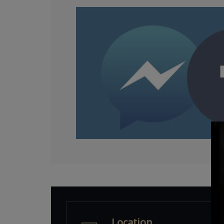
Location