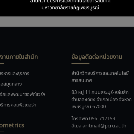
ยงานภายในสำนัก
ข้อมูลติดต่อหน่วยงาน
สำนักวิทยบริการและเทคโนโลยี
ริหารและธุรการ
สารสนเทศ
อสมุดกลาง
83 หมู่ 11 ถนนสระบุรี-หล่มสัก
ิจัยและพัฒนาซอฟต์แวร์ฯ
ตำบลสะเดียง อำเภอเมือง จังหวัด
ริการคอมพิวเตอร์ฯ
เพชรบูรณ์ 67000
โทรศัพท์ 056-717153
ometrics
อีเมล aritmail@pcru.ac.th