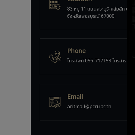
83 หมู่ 11 ถนนสระบุรี-หล่มสัก ตำบ
จังหวัดเพชรบูรณ์ 67000
Phone
โทรศัพท์ 056-717153 โทรสาร 05
Email
aritmail@pcru.ac.th