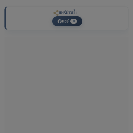
แชร์ข่าวนี้ :
แชร์
0