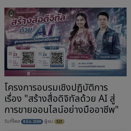
โครงการอบรมเชิงปฏิบัติการ
เรื่อง "สร้างสื่อดิจิทัลด้วย AI สู่
การขายออนไลน์อย่างมืออาชีพ"
วันที่โพส
ผู้ชม
8 มิ.ย. 2569
521