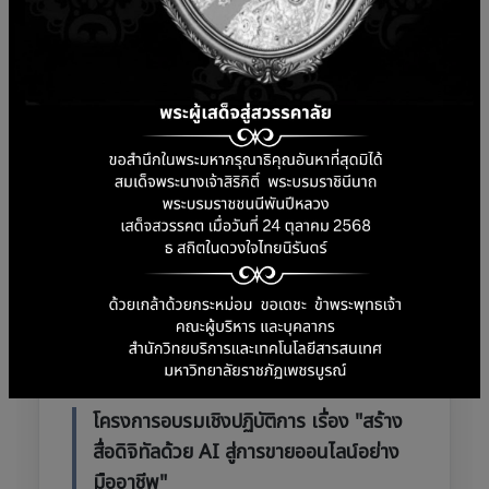
โครงการอบรมเชิงปฏิบัติการ เรื่อง "สร้าง
สื่อดิจิทัลด้วย AI สู่การขายออนไลน์อย่าง
มืออาชีพ"