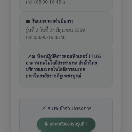
เวลา 08.00-16.45 น.
📅 วันและเวลาดำเนินการ
รุ่นที่ 2 วันที่ 24 มิถุนายน 2569
เวลา08.00-16.45 น.
📍ณ ห้องปฏิบัติการคอมพิวเตอร์ IT105
อาคารเทคโนโลยีสารสนเทศ สำนักวิทย
บริการและเทคโนโลยีสารสนเทศ
มหาวิทยาลัยราชภัฎเพชรบูรณ์
📌 สนใจเข้าร่วมโครงการ
📝 ลงทะเบียนอบรมรุ่นที่ 1