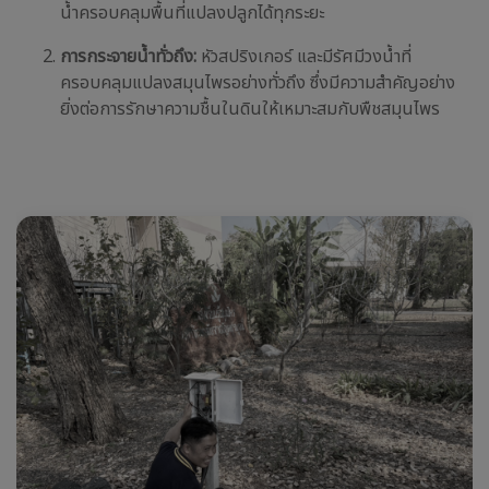
น้ำครอบคลุมพื้นที่แปลงปลูกได้ทุกระยะ
การกระจายน้ำทั่วถึง:
หัวสปริงเกอร์ และมีรัศมีวงน้ำที่
ครอบคลุมแปลงสมุนไพรอย่างทั่วถึง ซึ่งมีความสำคัญอย่าง
ยิ่งต่อการรักษาความชื้นในดินให้เหมาะสมกับพืชสมุนไพร