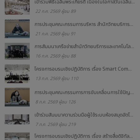
เข้าร่วมพิธีเฉลิมพระเกียรติ เนื่องในโอกาสวันเฉลิมพระชนมพรรษา พระบาทสมเด็จพระเจ้าอยู่หัว ๒๘ กรกฎาคม ๒๕๖๙
22 ก.ค. 2569 ผู้ชม 89
การประชุมคณะกรรมการบริหาร สำนักวิทยบริการและเทคโนโลยีสารสนเทศ ครั้งที่ 7/2569
21 ก.ค. 2569 ผู้ชม 91
การสัมมนาเครือข่ายสำนักวิทยบริการและเทคโนโลยีสารสนเทศ มหาวิทยาลัยราชภัฏ ภาคเหนือ ๘ สถาบัน ครั้งที่ 16 NArit Network 2026
16 ก.ค. 2569 ผู้ชม 88
โครงการอบรมเชิงปฏิบัติการ เรื่อง Smart Communication and AI บุคลิกภาพดี สื่อสารเด่น นำเสนอเป็น ด้วย AI สำหรับบุคลากรและผู้นำชุมชน
13 ก.ค. 2569 ผู้ชม 110
การประชุมคณะกรรมการการขับเคลื่อนการใช้ปัญญาประดิษฐ์ (Artificial Intelligence : AI) ครั้งที่ 1/2569
8 ก.ค. 2569 ผู้ชม 126
เข้าร่วมสัมมนาความร่วมมือผู้ใช้ระบบห้องสมุดอัตโนมัติ WALAI AutoLib ครั้งที่ 7
7 ก.ค. 2569 ผู้ชม 219
โครงการอบรมเชิงปฏิบัติการ เรื่อง สร้างสื่อดิจิทัลด้วย AI สู่การขายออนไลน์อย่างมืออาชีพ รุ่นที่ 3