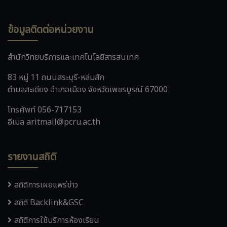
ข้อมูลติดต่อหน่วยงาน
สำนักวิทยบริการและเทคโนโลยีสารสนเทศ
83 หมู่ 11 ถนนสระบุรี-หล่มสัก
ตำบลสะเดียง อำเภอเมือง จังหวัดเพชรบูรณ์ 67000
โทรศัพท์ 056-717153
อีเมล aritmail@pcru.ac.th
รายงานสถิติ
สถิติการเผยแพร่ข่าว
สถิติ Backlink&GSC
สถิติการใช้บริการห้องเรียน