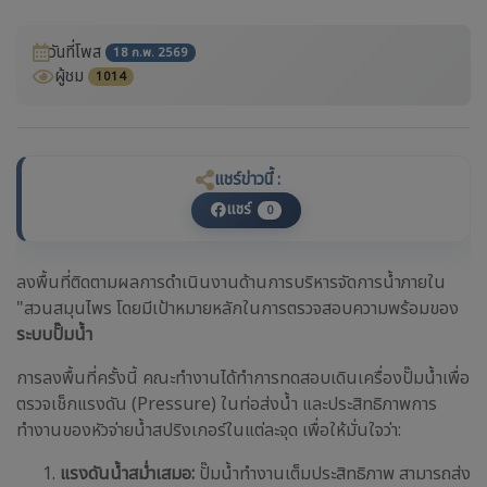
วันที่โพส
18 ก.พ. 2569
ผู้ชม
1014
แชร์ข่าวนี้ :
แชร์
0
ลงพื้นที่ติดตามผลการดำเนินงานด้านการบริหารจัดการน้ำภายใน
"สวนสมุนไพร โดยมีเป้าหมายหลักในการตรวจสอบความพร้อมของ
ระบบปั๊มน้ำ
การลงพื้นที่ครั้งนี้ คณะทำงานได้ทำการทดสอบเดินเครื่องปั๊มน้ำเพื่อ
ตรวจเช็กแรงดัน (Pressure) ในท่อส่งน้ำ และประสิทธิภาพการ
ทำงานของหัวจ่ายน้ำสปริงเกอร์ในแต่ละจุด เพื่อให้มั่นใจว่า:
แรงดันน้ำสม่ำเสมอ:
ปั๊มน้ำทำงานเต็มประสิทธิภาพ สามารถส่ง