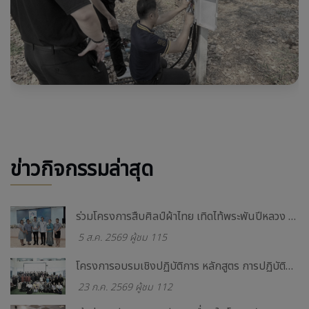
ข่าวกิจกรรมล่าสุด
ร่วมโครงการสืบศิลป์ผ้าไทย เทิดไท้พระพันปีหลวง สานสายใยรักวันแม่แห่งชาติ ประจำปี 2569
5 ส.ค. 2569 ผู้ชม 115
โครงการอบรมเชิงปฏิบัติการ หลักสูตร การปฏิบัติการฉุกเฉินกรณีเกิดอัคคีภัย และการอพยพหนีไฟ
23 ก.ค. 2569 ผู้ชม 112