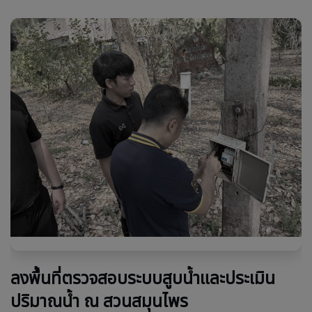
ลงพื้นที่ตรวจสอบระบบสูบน้ำและประเมิน
ปริมาณน้ำ ณ สวนสมุนไพร