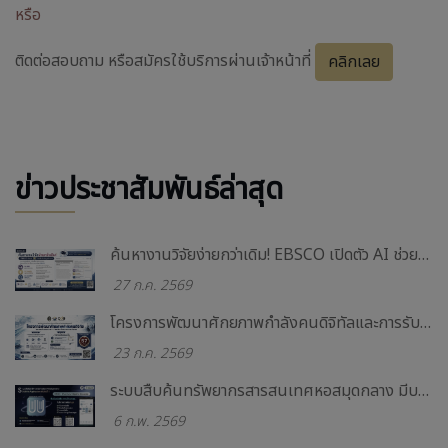
หรือ
ติดต่อสอบถาม หรือสมัครใช้บริการผ่านเจ้าหน้าที่
คลิกเลย
ข่าวประชาสัมพันธ์ล่าสุด
ค้นหางานวิจัยง่ายกว่าเดิม! EBSCO เปิดตัว AI ช่วยสืบค้นข้อมูลวิชาการ
27 ก.ค. 2569
โครงการพัฒนาศักยภาพกำลังคนดิจิทัลและการรับรองสมรรถนะวิชาชีพเพื่ออนาคตการทำงาน
23 ก.ค. 2569
ระบบสืบค้นทรัพยากรสารสนเทศหอสมุดกลาง มีบริการ Application แล้ววันนี้ !!
6 ก.พ. 2569