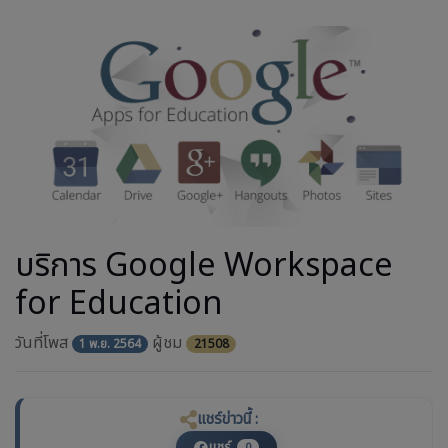
บริการ Google Workspace
for Education
วันที่โพส
ผู้ชม
1 พ.ย. 2564
21508
แชร์ข่าวนี้ :
แชร์
0