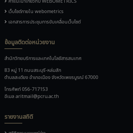
คำแนะนำเกี่ยวกับ WEBOMETRICS
เว็บไซต์ภายใน webometrics
เอกสารการประชุมการขับเคลื่อนเว็บไซต์
ข้อมูลติดต่อหน่วยงาน
สำนักวิทยบริการและเทคโนโลยีสารสนเทศ
83 หมู่ 11 ถนนสระบุรี-หล่มสัก
ตำบลสะเดียง อำเภอเมือง จังหวัดเพชรบูรณ์ 67000
โทรศัพท์ 056-717153
อีเมล aritmail@pcru.ac.th
รายงานสถิติ