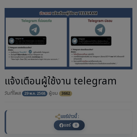
แจ้งเตือนผู้ใช้งาน telegram
วันที่โพส
ผู้ชม
29 พ.ค. 2568
3662
แชร์ข่าวนี้ :
แชร์
0