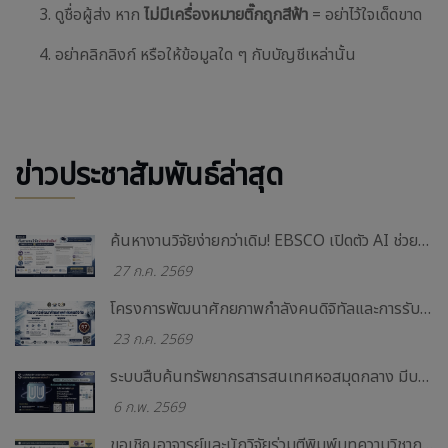
ดูชื่อผู้ส่ง หาก
ไม่มีเครื่องหมายติ๊กถูกสีฟ้า
= อย่าไว้ใจเด็ดขาด
อย่าคลิกลิงก์ หรือให้ข้อมูลใด ๆ กับบัญชีเหล่านั้น
ข่าวประชาสัมพันธ์ล่าสุด
ค้นหางานวิจัยง่ายกว่าเดิม! EBSCO เปิดตัว AI ช่วยสืบค้นข้อมูลวิชาการ
27 ก.ค. 2569
โครงการพัฒนาศักยภาพกำลังคนดิจิทัลและการรับรองสมรรถนะวิชาชีพเพื่ออนาคตการทำงาน
23 ก.ค. 2569
ระบบสืบค้นทรัพยากรสารสนเทศหอสมุดกลาง มีบริการ Application แล้ววันนี้ !!
6 ก.พ. 2569
ขอเชิญอาจารย์และนักวิจัยร่วมตีพิมพ์บทความวิชาการในรูปแบบ Open Acess กับฐานข้อมูล ACS Read & Publish