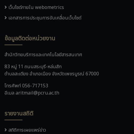
เว็บไซต์ภายใน webometrics
เอกสารการประชุมการขับเคลื่อนเว็บไซต์
ข้อมูลติดต่อหน่วยงาน
สำนักวิทยบริการและเทคโนโลยีสารสนเทศ
83 หมู่ 11 ถนนสระบุรี-หล่มสัก
ตำบลสะเดียง อำเภอเมือง จังหวัดเพชรบูรณ์ 67000
โทรศัพท์ 056-717153
อีเมล aritmail@pcru.ac.th
รายงานสถิติ
สถิติการเผยแพร่ข่าว