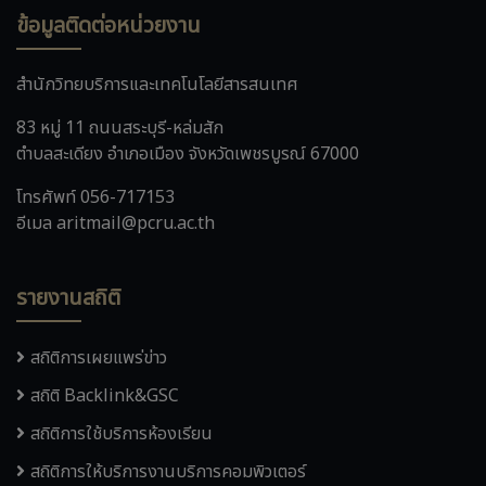
ข้อมูลติดต่อหน่วยงาน
สำนักวิทยบริการและเทคโนโลยีสารสนเทศ
83 หมู่ 11 ถนนสระบุรี-หล่มสัก
ตำบลสะเดียง อำเภอเมือง จังหวัดเพชรบูรณ์ 67000
โทรศัพท์ 056-717153
อีเมล aritmail@pcru.ac.th
รายงานสถิติ
สถิติการเผยแพร่ข่าว
สถิติ Backlink&GSC
สถิติการใช้บริการห้องเรียน
สถิติการให้บริการงานบริการคอมพิวเตอร์