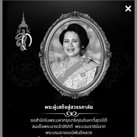
×
กรอก
รหัสนักศึกษา
ของคุณเพื่อเข้าสู่ระบบ
ลงทะเบียน
6
เลือกสถานะผู้ใช้งาน
คลิกเลือกตัวเลือก
"ฉันยังไม่มีบัญชี"