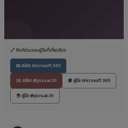
🔗 ลิงก์ด่วนและคู่มือที่เกี่ยวข้อง
📧 สมัคร Microsoft 365
✉️ สมัคร @pcru.ac.th
📘 คู่มือ Microsoft 365
📕 คู่มือ @pcru.ac.th