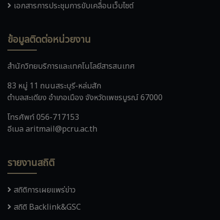
เอกสารการประชุมการขับเคลื่อนเว็บไซต์
ข้อมูลติดต่อหน่วยงาน
สำนักวิทยบริการและเทคโนโลยีสารสนเทศ
83 หมู่ 11 ถนนสระบุรี-หล่มสัก
ตำบลสะเดียง อำเภอเมือง จังหวัดเพชรบูรณ์ 67000
โทรศัพท์ 056-717153
อีเมล aritmail@pcru.ac.th
รายงานสถิติ
สถิติการเผยแพร่ข่าว
สถิติ Backlink&GSC