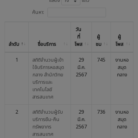
แสดง
แถว
ค้นหา:
วัน
ที่
ผู้
ผู้
ลำดับ
ชื่อบริการ
โพส
ชม
โพส
1
สถิติจำนวนผู้เข้า
29
745
งานหอ
ใช้บริการหอสมุด
มี.ค.
สมุด
กลาง สำนักวิทย
2567
กลาง
บริการและ
เทคโนโลยี
สารสนเทศ
2
สถิติจำนวนผู้รับ
29
736
งานหอ
บริการยืม-คืน
มี.ค.
สมุด
ทรัพยากร
2567
กลาง
สารสนเทศ