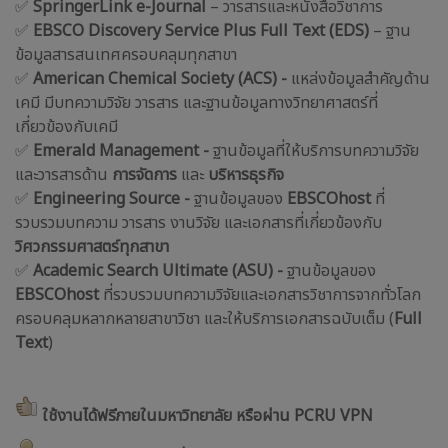
✅
SpringerLink e-Journal
– วารสารและหนังสือวิชาการ
✅
EBSCO Discovery Service Plus Full Text (EDS)
– ฐาน
ข้อมูลสารสนเทศครอบคลุมทุกสาขา
✅
American Chemical Society (ACS)
-
แหล่งข้อมูลสำคัญด้าน
เคมี มีบทความวิจัย วารสาร และฐานข้อมูลทางวิทยาศาสตร์ที่
เกี่ยวข้องกับเคมี
✅
Emerald Management
-
ฐานข้อมูลที่ให้บริการบทความวิจัย
และวารสารด้าน
การจัดการ
และ
บริหารธุรกิจ
✅
Engineering Source
-
ฐานข้อมูลของ
EBSCOhost
ที่
รวบรวมบทความ วารสาร งานวิจัย และเอกสารที่เกี่ยวข้องกับ
วิศวกรรมศาสตร์ทุกสาขา
✅
Academic Search Ultimate (ASU)
-
ฐานข้อมูลของ
EBSCOhost
ที่รวบรวมบทความวิจัยและเอกสารวิชาการจากทั่วโลก
ครอบคลุมหลากหลายสาขาวิชา และให้บริการเอกสารฉบับเต็ม (
Full
Text
)
ใช้งานได้ฟรีภายในมหาวิทยาลัย หรือผ่าน
PCRU VPN