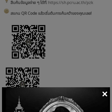
สืบค้นข้อมูลง่าย ๆ ได้ที่:
https://sh.pcru.ac.th/pzk
สแกน QR Code แล้วเริ่มต้นการค้นคว้าของคุณเลย!
×
[ QR Code ] [ QR Code