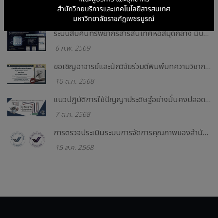
โครงการพัฒนาศักยภาพกำลังคนดิจิทัลและการรับรองสมรรถนะวิชาชีพเพื่ออนาคตการทำงาน
23 ก.ค. 2569
ระบบสืบค้นทรัพยากรสารสนเทศหอสมุดกลาง มีบริการ Application แล้ววันนี้ !!
6 ก.พ. 2569
ขอเชิญอาจารย์และนักวิจัยร่วมตีพิมพ์บทความวิชาการในรูปแบบ Open Acess กับฐานข้อมูล ACS Read & Publish
10 ต.ค. 2568
แนวปฏิบัติการใช้ปัญญาประดิษฐ์อย่างมั่นคงปลอดภัย (AI Security Guidelines)
7 ต.ค. 2568
การตรวจประเมินระบบการจัดการคุณภาพของสำนักฯ และระบบการจัดการความมั่นคงปลอดภัยสารสนเทศของศูนย์ข้อมูล ( Data Center )
15 ส.ค. 2568