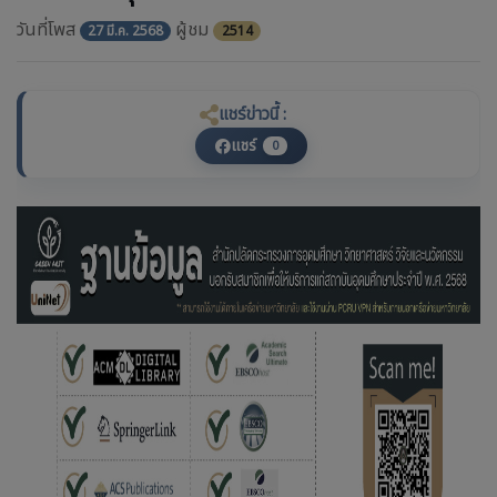
วันที่โพส
ผู้ชม
27 มี.ค. 2568
2514
แชร์ข่าวนี้ :
แชร์
0