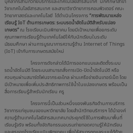
บุคลากรสำนักวิทยบริการและเทคโนโลยีสารสนเทศ นักศึกษาสาขา
วิชาเทคโนโลยีสารสนเทศ และสาขาวิชาวิทยาการคอมพิวเตอร์ คณะ
วิทยาศาสตร์และเทคโนโลยี ได้ดำเนินโครงการ
“การพัฒนาแหล่ง
เรียนรู้ IoT ด้านการเกษตร: ระบบรดน้ำอัตโนมัติสำหรับแปลง
เกษตร”
ณ โรงเรียนเนินพิทยาคม โดยมีเป้าหมายเพื่อยกระดับ
คุณภาพการเรียนรู้ด้านเทคโนโลยีให้กับนักเรียนในระดับ
มัธยมศึกษา ผ่านการบูรณาการความรู้ด้าน Internet of Things
(IoT) เข้ากับการเกษตรสมัยใหม่
โครงการดังกล่าวได้มีการออกแบบและติดตั้งระบบ
รดน้ำอัตโนมัติ โดยระบบสามารถสั่งการเปิด-ปิดน้ำอัตโนมัติ หรือ
ควบคุมผ่านสมาร์ตโฟนจากระยะไกล ผ่านเครือข่ายอินเทอร์เน็ต โดย
มีเป้าหมายเพื่อเพิ่มประสิทธิภาพการใช้น้ำในแปลงเกษตร พร้อมเป็น
สื่อการเรียนรู้สำหรับนักเรียน ครู
โครงการนี้เป็นส่วนหนึ่งของพันธกิจด้านการบริการ
วิชาการแก่ชุมชนของมหาวิทยาลัย โดยสำนักวิทยบริการฯ ได้นำองค์
ความรู้ด้านเทคโนโลยีสารสนเทศมาประยุกต์ใช้ในการพัฒนาพื้นที่
เรียนรู้จริง พร้อมทั้งจัดกิจกรรมอบรมถ่ายทอดความรู้ให้นักเรียน
และครูของโรงเรียนเนินพิทยาคม เพื่อให้สามารถดูแลระบบได้ด้วย