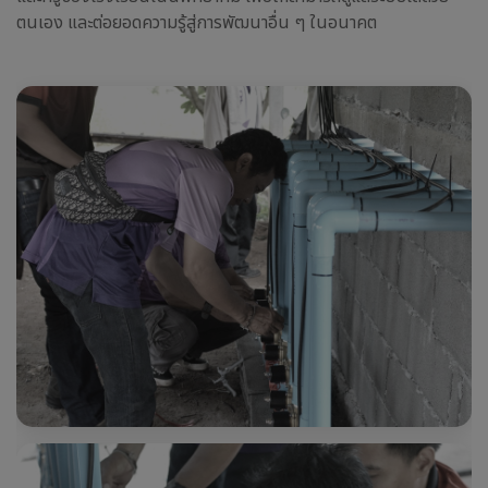
ตนเอง และต่อยอดความรู้สู่การพัฒนาอื่น ๆ ในอนาคต