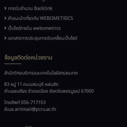
การนับจำนวน Backlink
คำแนะนำเกี่ยวกับ WEBOMETRICS
เว็บไซต์ภายใน webometrics
เอกสารการประชุมการขับเคลื่อนเว็บไซต์
ข้อมูลติดต่อหน่วยงาน
สำนักวิทยบริการและเทคโนโลยีสารสนเทศ
83 หมู่ 11 ถนนสระบุรี-หล่มสัก
ตำบลสะเดียง อำเภอเมือง จังหวัดเพชรบูรณ์ 67000
โทรศัพท์ 056-717153
อีเมล aritmail@pcru.ac.th